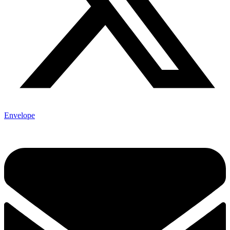
Envelope