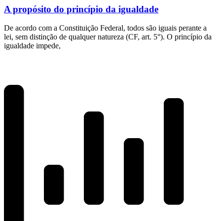
A propósito do princípio da igualdade
De acordo com a Constituição Federal, todos são iguais perante a
lei, sem distinção de qualquer natureza (CF, art. 5°). O princípio da
igualdade impede,