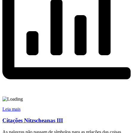
Leia mais
Citações Nitzscheanas III
As palavras não passam de símbolos para as relações das coisas