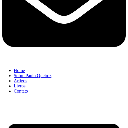
Home
Sobre Paulo Queiroz
Artigos
Livros
Contato