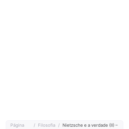
Página
/
Filosofia
/
Nietzsche e a verdade (II) –