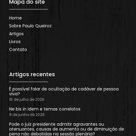
Mapa do site
Home
Sobre Paulo Queiroz
Artigos
Livros
Contato
Artigos recentes
É possível falar de ocultação de cadáver de pessoa
viva?
16 de julho de 2026
Ne bis in idem e temas correlatos
9 de junho de 2026
Pode o juiz presidente admitir agravantes ou
atenuantes, causas de aumento ou de diminuição de
pena não debatidas na sessão plenária?