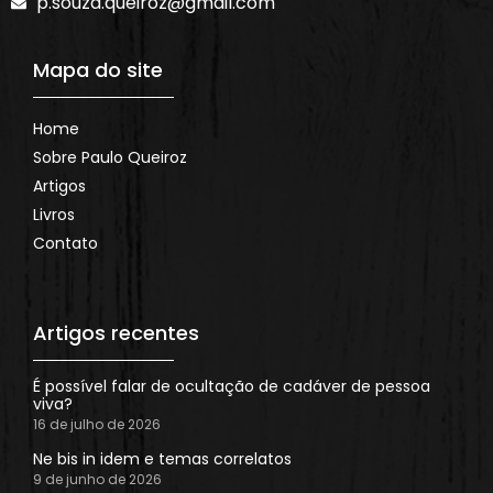
p.souza.queiroz@gmail.com
Mapa do site
Home
Sobre Paulo Queiroz
Artigos
Livros
Contato
Artigos recentes
É possível falar de ocultação de cadáver de pessoa
viva?
16 de julho de 2026
Ne bis in idem e temas correlatos
9 de junho de 2026