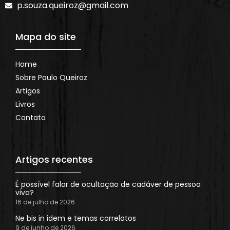
p.souza.queiroz@gmail.com
Mapa do site
Home
Sobre Paulo Queiroz
Artigos
Livros
Contato
Artigos recentes
É possível falar de ocultação de cadáver de pessoa
viva?
16 de julho de 2026
Ne bis in idem e temas correlatos
9 de junho de 2026