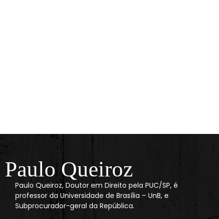
Paulo Queiroz
Paulo Queiroz, Doutor em Direito pela PUC/SP, é
professor da Universidade de Brasília – UnB, e
Subprocurador-geral da República.