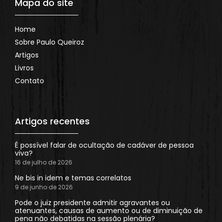
Mapa do site
Home
Sobre Paulo Queiroz
Artigos
Livros
Contato
Artigos recentes
É possível falar de ocultação de cadáver de pessoa
viva?
16 de julho de 2026
Ne bis in idem e temas correlatos
9 de junho de 2026
Pode o juiz presidente admitir agravantes ou
atenuantes, causas de aumento ou de diminuição de
pena não debatidas na sessão plenária?