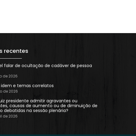
s recentes
el falar de ocultação de cadáver de pessoa
ho de 2026
n idem e temas correlatos
ho de 2026
uiz presidente admitir agravantes ou
tes, causas de aumento ou de diminuição de
o debatidas na sessão plenária?
il de 2026