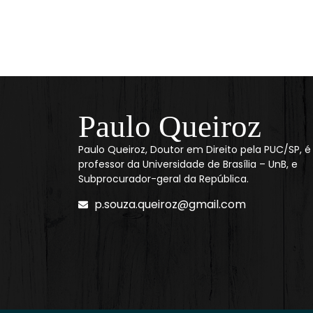
Paulo Queiroz
Paulo Queiroz, Doutor em Direito pela PUC/SP, é
professor da Universidade de Brasília – UnB, e
Subprocurador-geral da República.
p.souza.queiroz@gmail.com