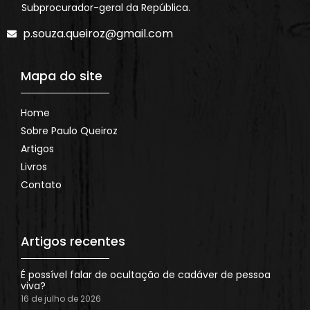
Subprocurador-geral da República.
p.souza.queiroz@gmail.com
Mapa do site
Home
Sobre Paulo Queiroz
Artigos
Livros
Contato
Artigos recentes
É possível falar de ocultação de cadáver de pessoa
viva?
16 de julho de 2026