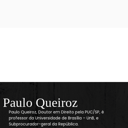
Paulo Queiroz
Paulo Queiroz, Doutor em Direito pela PUC/SP, é
professor da Universidade de Brasília – UnB, e
Subprocurador-geral da República.