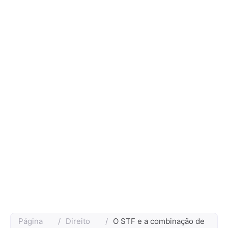
Página
/
Direito
/
O STF e a combinação de