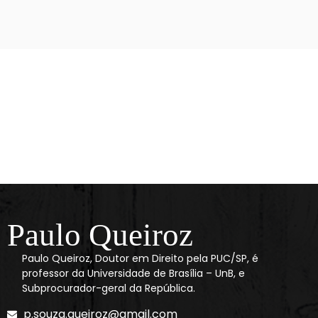
Paulo Queiroz
Paulo Queiroz, Doutor em Direito pela PUC/SP, é
professor da Universidade de Brasília – UnB, e
Subprocurador-geral da República.
p.souza.queiroz@gmail.com