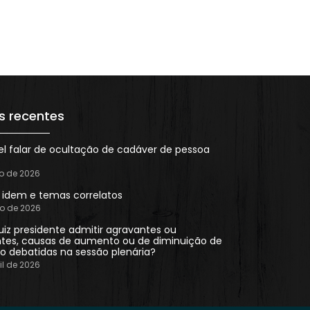
s recentes
el falar de ocultação de cadáver de pessoa
ho de 2026
n idem e temas correlatos
ho de 2026
uiz presidente admitir agravantes ou
tes, causas de aumento ou de diminuição de
o debatidas na sessão plenária?
il de 2026