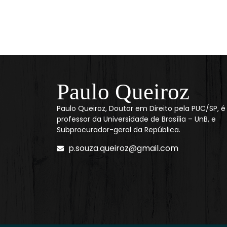
Paulo Queiroz
Paulo Queiroz, Doutor em Direito pela PUC/SP, é
professor da Universidade de Brasília – UnB, e
Subprocurador-geral da República.
p.souza.queiroz@gmail.com