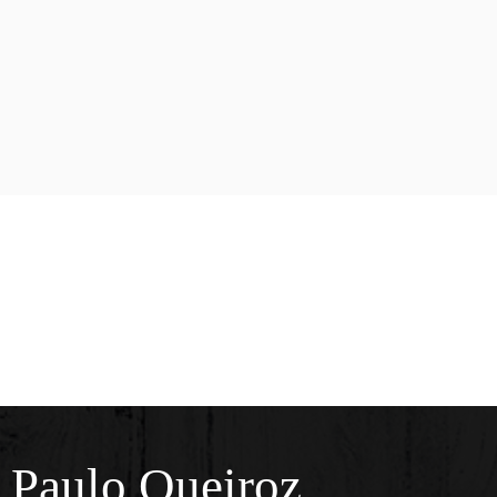
Paulo Queiroz