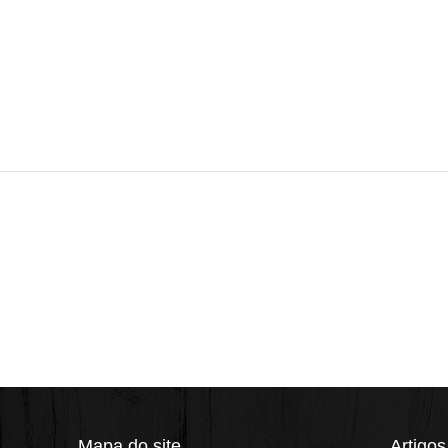
Mapa do site
Artigos