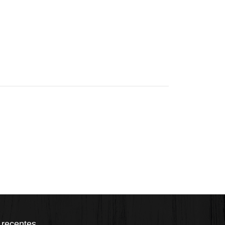
 recentes