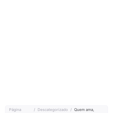
Página
/
Descategorizado
/
Quem ama,