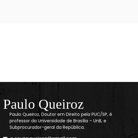
Paulo Queiroz
Paulo Queiroz, Doutor em Direito pela PUC/SP, é
professor da Universidade de Brasília – UnB, e
Subprocurador-geral da República.