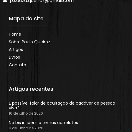
p.souza.queiroz@gmail.com
Mapa do site
Home
Sobre Paulo Queiroz
Artigos
Livros
Contato
Artigos recentes
É possível falar de ocultação de cadáver de pessoa
viva?
16 de julho de 2026
Ne bis in idem e temas correlatos
9 de junho de 2026