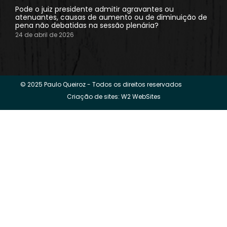
Pode o juiz presidente admitir agravantes ou
atenuantes, causas de aumento ou de diminuição de
pena não debatidas na sessão plenária?
24 de abril de 2026
© 2025 Paulo Queiroz - Todos os direitos reservados
Criação de sites: W2 WebSites