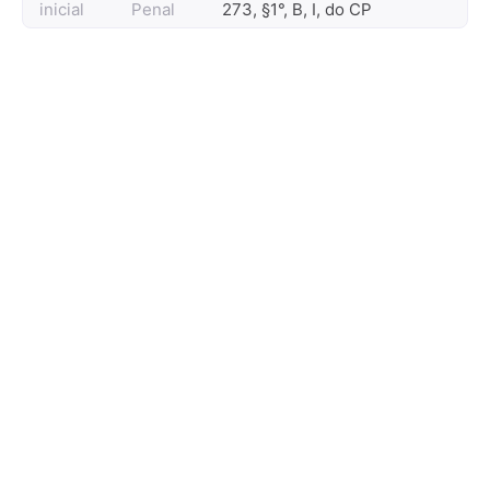
inicial
Penal
273, §1°, B, I, do CP