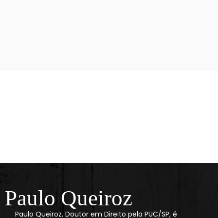
Paulo Queiroz
Paulo Queiroz, Doutor em Direito pela PUC/SP, é