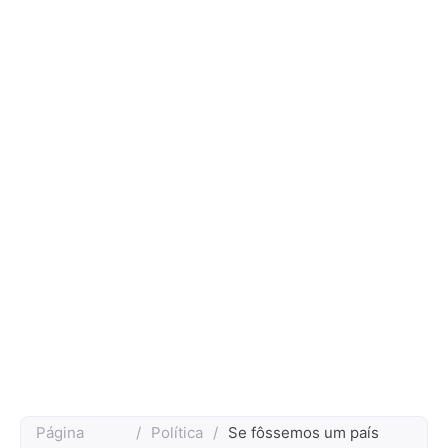
Página
/
Política
/
Se fôssemos um país