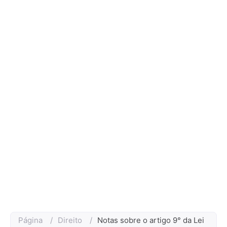
Página
/
Direito
/
Notas sobre o artigo 9° da Lei