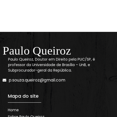
Paulo Queiroz
Paulo Queiroz, Doutor em Direito pela PUC/SP, é
professor da Universidade de Brasília – UnB, e
Subprocurador-geral da República.
p.souza.queiroz@gmail.com
Mapa do site
Home
Sobre Paulo Queiroz