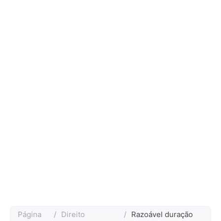
Página
/
Direito
/
Razoável duração