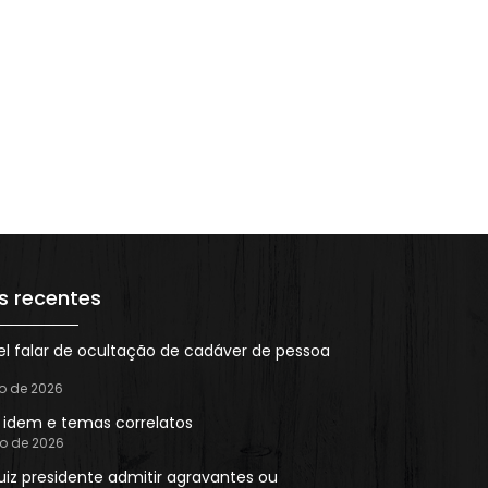
s recentes
el falar de ocultação de cadáver de pessoa
ho de 2026
n idem e temas correlatos
ho de 2026
uiz presidente admitir agravantes ou