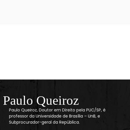
Paulo Queiroz
Paulo Queiroz, Doutor em Direito pela PUC/SP, é
professor da Universidade de Brasília – UnB, e
Subprocurador-geral da República.