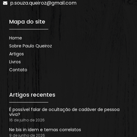
p.souza.queiroz@gmail.com
Mapa do site
Home
Sobre Paulo Queiroz
Artigos
Livros
Contato
Artigos recentes
É possível falar de ocultação de cadáver de pessoa
viva?
16 de julho de 2026
Ne bis in idem e temas correlatos
9 de junho de 2026