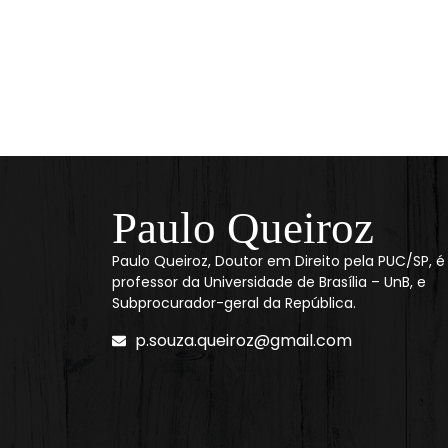
Paulo Queiroz
Paulo Queiroz, Doutor em Direito pela PUC/SP, é
professor da Universidade de Brasília – UnB, e
Subprocurador-geral da República.
p.souza.queiroz@gmail.com