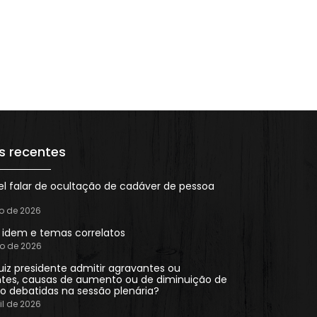
s recentes
el falar de ocultação de cadáver de pessoa
ho de 2026
n idem e temas correlatos
ho de 2026
uiz presidente admitir agravantes ou
tes, causas de aumento ou de diminuição de
o debatidas na sessão plenária?
il de 2026